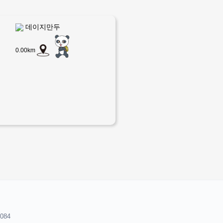
데이지만두
0.00km
8084