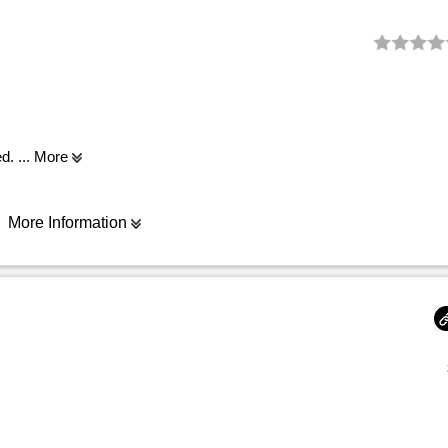
ed.
... More
More Information