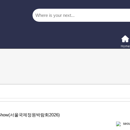
rden Show(서울국제정원박람회2026)
seou