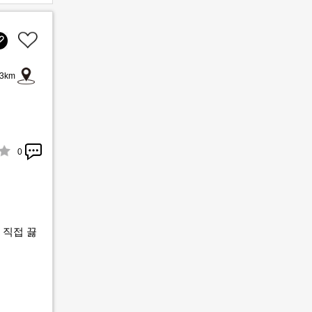
3km
0
 직접 끓