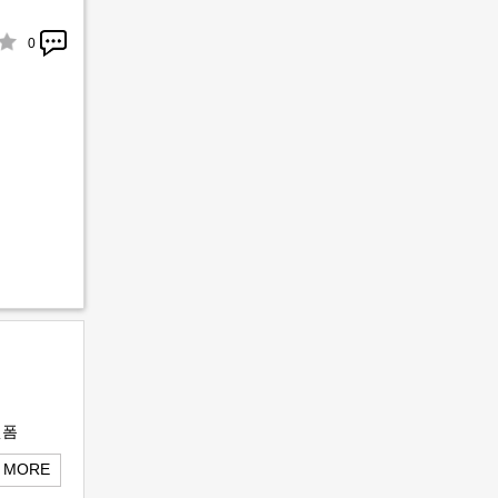
0
 MORE