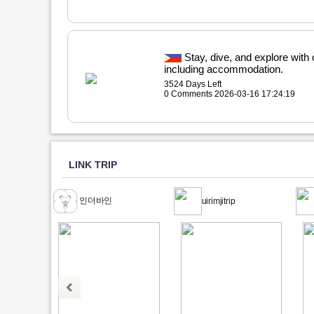
Stay, dive, and explore with
including accommodation.
3524 Days Left
0 Comments 2026-03-16 17:24:19
LINK TRIP
인더바인
uirimjitrip