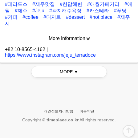
#테라도스
#제주맛집
#한담해변
#애월카페거리
#애
월
#제주
#Jeju
#곽지해수욕장
#카스테라
#푸딩
#커피
#coffee
#디저트
#dessert
#hot place
#제주
시
More Information
+82 10-8565-4162
|
https://www.instagram.com/jeju_terradoce
MORE ▼
개인정보처리방침
이용약관
Copyright ©
timeplace.co.kr
All rights reserved.