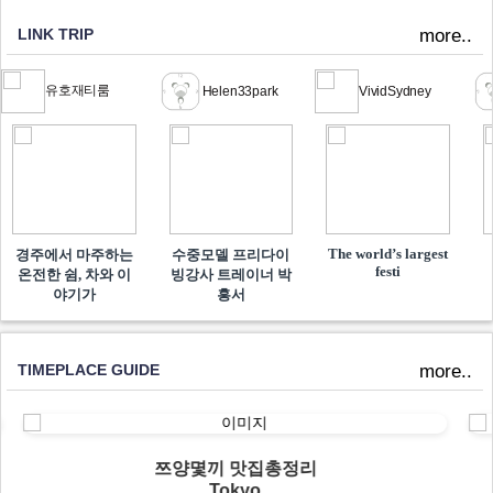
LINK TRIP
more..
유호재티룸
Helen33park
VividSydney
The world’s largest
경주에서 마주하는
수중모델 프리다이
festi
온전한 쉼, 차와 이
빙강사 트레이너 박
야기가
흥서
TIMEPLACE GUIDE
more..
쯔양몇끼 맛집총정리
Tokyo