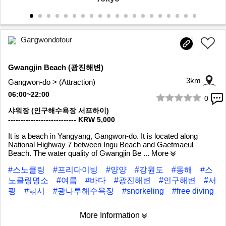
Gangwondotour
Gwangjin Beach (광진해변)
3km
Gangwon-do > (Attraction)
06:00~22:00
0
1/6
샤워장 (인구해수욕장 서프하이)
--------------------------- KRW 5,000
It is a beach in Yangyang, Gangwon-do. It is located along
National Highway 7 between Ingu Beach and Gaetmaeul
Beach. The water quality of Gwangjin Be
... More
#스노클링
#프리다이빙
#양양
#강원도
#동해
#스
노클링명소
#여름
#바다
#광진해변
#인구해변
#서
핑
#낚시
#광나루해수욕장
#snorkeling
#free diving
More Information