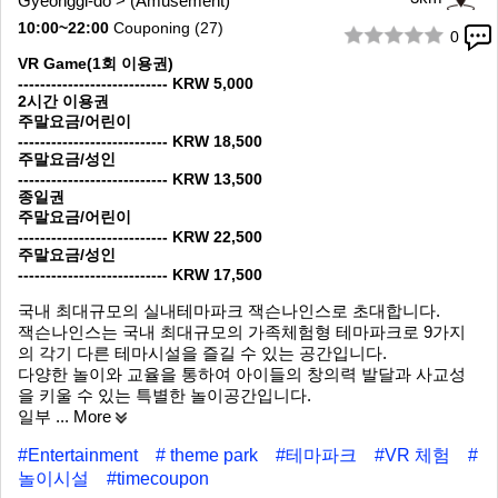
Gyeonggi-do > (Amusement)
10:00~22:00
Couponing (27)
0
1/10
VR Game(1회 이용권)
--------------------------- KRW 5,000
2시간 이용권
주말요금/어린이
--------------------------- KRW 18,500
주말요금/성인
--------------------------- KRW 13,500
종일권
주말요금/어린이
--------------------------- KRW 22,500
주말요금/성인
--------------------------- KRW 17,500
국내 최대규모의 실내테마파크 잭슨나인스로 초대합니다.
잭슨나인스는 국내 최대규모의 가족체험형 테마파크로 9가지
의 각기 다른 테마시설을 즐길 수 있는 공간입니다.
다양한 놀이와 교율을 통하여 아이들의 창의력 발달과 사교성
을 키울 수 있는 특별한 놀이공간입니다.
일부
... More
#Entertainment
# theme park
#테마파크
#VR 체험
#
놀이시설
#timecoupon